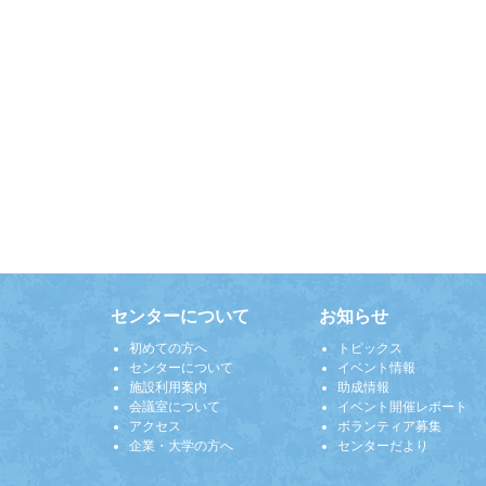
センターについて
お知らせ
初めての方へ
トピックス
センターについて
イベント情報
施設利用案内
助成情報
会議室について
イベント開催レポート
アクセス
ボランティア募集
企業・大学の方へ
センターだより