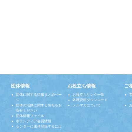
団体情報
お役立ち情報
ご
団体に関する情報まとめペー
お役立ちリンク一覧
ジ
各種資料ダウンロード
団体の活動に関する情報をお
メルマガについて
寄せください
団体情報ファイル
ボランティア会員情報
センターに団体登録するには