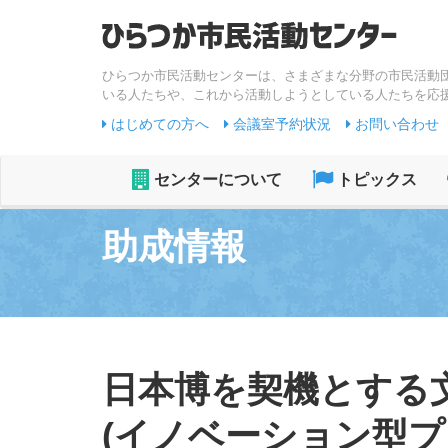
ひらつか市民活動センターは、さまざまな分野の市民活動
いる人たちや、これから活動しようとしている人たちを応
はじめての方へ
会議室予約状況
お問い合わせ
センターについて
トピックス
助成情報
日本博を契機とする
(イノベーション型プ