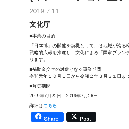
2019.7.11
文化庁
■事業の目的
「日本博」の開催を契機として、各地域が誇る
戦略的広報を推進し、文化による「国家ブラン
ります。
■補助金交付の対象となる事業期間
令和元年１０月１日から令和２年３月３１日ま
■募集期間
2019年7月22日～2019年7月26日
詳細は
こちら
Share
Post