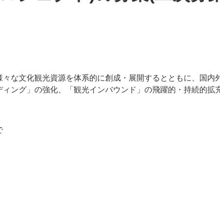
様々な文化観光資源を体系的に創成・展開するとともに、国内
ディング」の強化、「観光インバウンド」の飛躍的・持続的拡
で