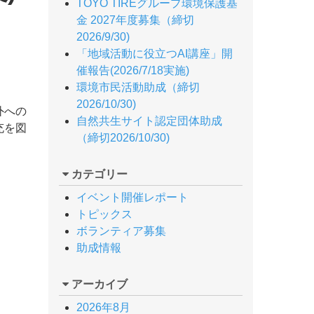
TOYO TIREグループ環境保護基
金 2027年度募集（締切
2026/9/30)
「地域活動に役立つAI講座」開
催報告(2026/7/18実施)
環境市民活動助成（締切
2026/10/30)
外への
自然共生サイト認定団体助成
充を図
（締切2026/10/30)
カテゴリー
イベント開催レポート
トピックス
ボランティア募集
助成情報
アーカイブ
2026年8月