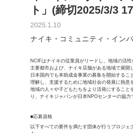
ト」(締切2025/3/3 17
2025.1.10
ナイキ・コミュニティ・インパク
NCIFはナイキの従業員がリードし、地域の活
主要都市および、ナイキ店舗がある地域で展開し
日本国内でも本助成金事業の募集を開始すること
理解し、支援するために地域社会の発展に熱意
地域の人々や子どもたちをより活発にすることを
り、ナイキジャパンが日本NPOセンターの協力
■応募資格
以下すべての要件を満たす団体が行うプロジェ