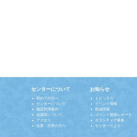
センターについて
お知らせ
初めての方へ
トピックス
センターについて
イベント情報
施設利用案内
助成情報
会議室について
イベント開催レポート
アクセス
ボランティア募集
企業・大学の方へ
センターだより