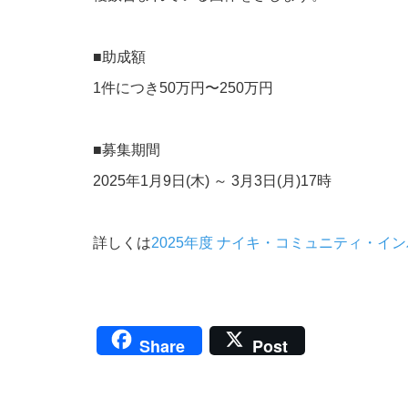
■助成額
1件につき50万円〜250万円
■募集期間
2025年1月9日(木) ～
3月3日(月)17時
詳しくは
2025年度 ナイキ・コミュニティ・イ
Share
Post