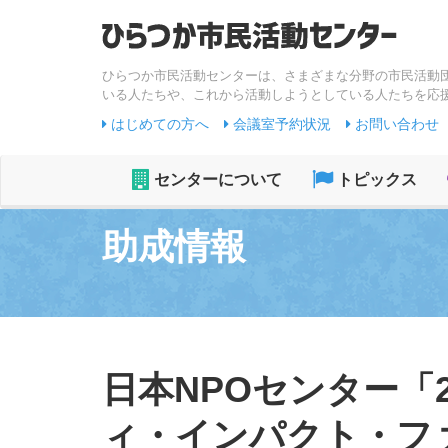
ひらつか市民活動センターは、さまざまな分野の市民活動
いる人たちや、これから活動しようとしている人たちを応
はじめての方へ
会議室予約状況
お問い合わせ
センターについて
トピックス
助成情報
日本NPOセンター「
ィ・インパクト・ファ