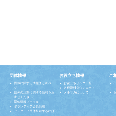
団体情報
お役立ち情報
ご
団体に関する情報まとめペー
お役立ちリンク一覧
ジ
各種資料ダウンロード
団体の活動に関する情報をお
メルマガについて
寄せください
団体情報ファイル
ボランティア会員情報
センターに団体登録するには