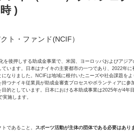
時 )
ト・ファンド(NCIF）
性化を後押しする助成金事業で、米国、ヨーロッパおよびアジア
ています。日本はナイキの主要都市の一つであり、2022年に
になりました。NCIFは地域に根付いたニーズや社会課題をよ
を持つナイキ従業員が助成金審査プロセスやボランティアに参
目的としています。日本における本助成事業は2025年が4年
で実施します。
クトであること。
スポーツ活動が主体の団体である必要はあり