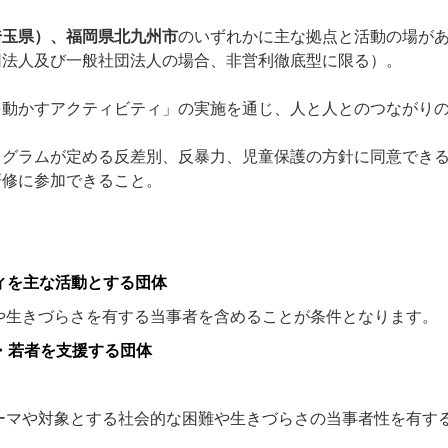
埼玉県）、福岡県北九州市
のいずれかに主な拠点と活動の場が
団法人及び一般社団法人の場合、非営利徹底型に限る）。
を動かすアクティビティ」の実施を通じ、人と人とのつながり
ログラムが定める反差別、反暴力、児童保護の方針に同意でき
研修に参加できること。
ィを主な活動とする団体
や生きづらさを有する当事者を含めることが条件となります。
・若者を支援する団体
ーマや対象とする社会的な困難や生きづらさの当事者性を有す