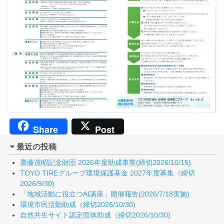
Share
Post
最近の投稿
齋藤茂昭記念財団 2026年度助成事業(締切2026/10/15)
TOYO TIREグループ環境保護基金 2027年度募集（締切
2026/9/30)
「地域活動に役立つAI講座」開催報告(2026/7/18実施)
環境市民活動助成（締切2026/10/30)
自然共生サイト認定団体助成（締切2026/10/30)