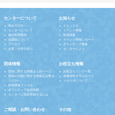
センターについて
お知らせ
初めての方へ
トピックス
センターについて
イベント情報
施設利用案内
助成情報
会議室について
イベント開催レポート
アクセス
ボランティア募集
企業・大学の方へ
センターだより
団体情報
お役立ち情報
団体に関する情報まとめページ
お役立ちリンク一覧
団体の活動に関する情報をお寄せ
各種資料ダウンロード
ください
メルマガについて
団体情報ファイル
ボランティア会員情報
センターに団体登録するには
ご相談・お問い合わせ
その他