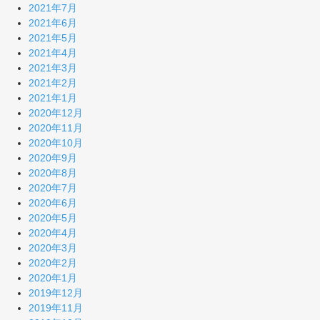
2021年7月
2021年6月
2021年5月
2021年4月
2021年3月
2021年2月
2021年1月
2020年12月
2020年11月
2020年10月
2020年9月
2020年8月
2020年7月
2020年6月
2020年5月
2020年4月
2020年3月
2020年2月
2020年1月
2019年12月
2019年11月