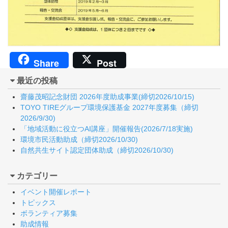
Share
Post
最近の投稿
齋藤茂昭記念財団 2026年度助成事業(締切2026/10/15)
TOYO TIREグループ環境保護基金 2027年度募集（締切
2026/9/30)
「地域活動に役立つAI講座」開催報告(2026/7/18実施)
環境市民活動助成（締切2026/10/30)
自然共生サイト認定団体助成（締切2026/10/30)
カテゴリー
イベント開催レポート
トピックス
ボランティア募集
助成情報