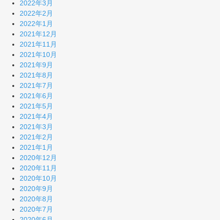
2022年3月
2022年2月
2022年1月
2021年12月
2021年11月
2021年10月
2021年9月
2021年8月
2021年7月
2021年6月
2021年5月
2021年4月
2021年3月
2021年2月
2021年1月
2020年12月
2020年11月
2020年10月
2020年9月
2020年8月
2020年7月
2020年6月