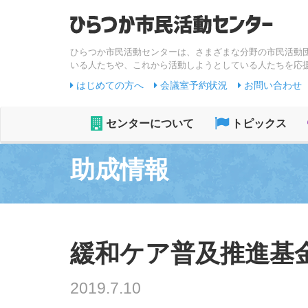
ひらつか市民活動センターは、さまざまな分野の市民活動
いる人たちや、これから活動しようとしている人たちを応
はじめての方へ
会議室予約状況
お問い合わせ
センターについて
トピックス
助成情報
緩和ケア普及推進基金(締
2019.7.10