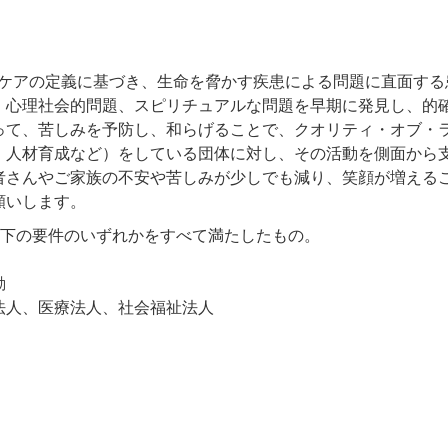
和ケアの定義に基づき、生命を脅かす疾患による問題に直面する
、心理社会的問題、スピリチュアルな問題を早期に発見し、的
って、苦しみを予防し、和らげることで、クオリティ・オブ・
、人材育成など）をしている団体に対し、その活動を側面から
者さんやご家族の不安や苦しみが少しでも減り、笑顔が増える
願いします。
以下の要件のいずれかをすべて満たしたもの。
動
法人、医療法人、社会福祉法人