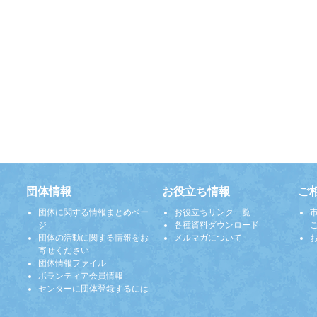
団体情報
お役立ち情報
ご
団体に関する情報まとめペー
お役立ちリンク一覧
ジ
各種資料ダウンロード
団体の活動に関する情報をお
メルマガについて
寄せください
団体情報ファイル
ボランティア会員情報
センターに団体登録するには