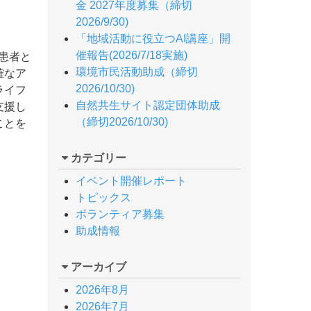
金 2027年度募集（締切
2026/9/30)
「地域活動に役立つAI講座」開
催報告(2026/7/18実施)
患者と
環境市民活動助成（締切
確なア
2026/10/30)
ライフ
自然共生サイト認定団体助成
支援し
（締切2026/10/30)
ことを
カテゴリー
イベント開催レポート
トピックス
ボランティア募集
助成情報
アーカイブ
2026年8月
2026年7月