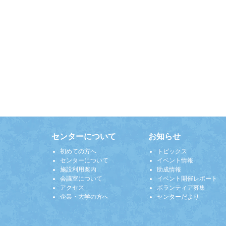
センターについて
お知らせ
初めての方へ
トピックス
センターについて
イベント情報
施設利用案内
助成情報
会議室について
イベント開催レポート
アクセス
ボランティア募集
企業・大学の方へ
センターだより