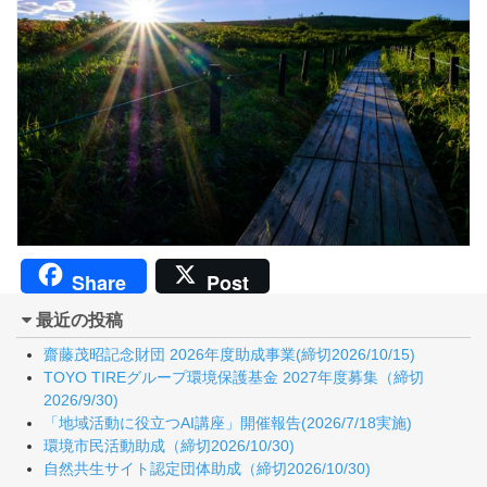
Share
Post
最近の投稿
齋藤茂昭記念財団 2026年度助成事業(締切2026/10/15)
TOYO TIREグループ環境保護基金 2027年度募集（締切
2026/9/30)
「地域活動に役立つAI講座」開催報告(2026/7/18実施)
環境市民活動助成（締切2026/10/30)
自然共生サイト認定団体助成（締切2026/10/30)