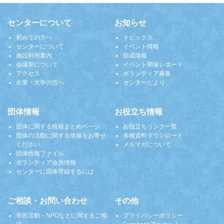
センターについて
お知らせ
初めての方へ
トピックス
センターについて
イベント情報
施設利用案内
助成情報
会議室について
イベント開催レポート
アクセス
ボランティア募集
企業・大学の方へ
センターだより
団体情報
お役立ち情報
団体に関する情報まとめページ
お役立ちリンク一覧
団体の活動に関する情報をお寄せ
各種資料ダウンロード
ください
メルマガについて
団体情報ファイル
ボランティア会員情報
センターに団体登録するには
ご相談・お問い合わせ
その他
市民活動・NPOなどに関するご相
プライバシーポリシー