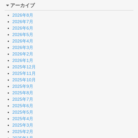
アーカイブ
2026年8月
2026年7月
2026年6月
2026年5月
2026年4月
2026年3月
2026年2月
2026年1月
2025年12月
2025年11月
2025年10月
2025年9月
2025年8月
2025年7月
2025年6月
2025年5月
2025年4月
2025年3月
2025年2月