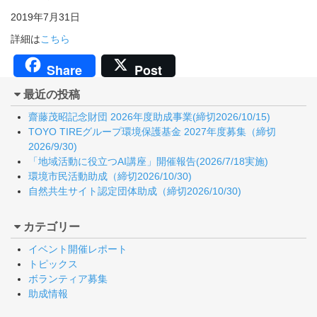
2019年7月31日
詳細は
こちら
Share
Post
最近の投稿
齋藤茂昭記念財団 2026年度助成事業(締切2026/10/15)
TOYO TIREグループ環境保護基金 2027年度募集（締切
2026/9/30)
「地域活動に役立つAI講座」開催報告(2026/7/18実施)
環境市民活動助成（締切2026/10/30)
自然共生サイト認定団体助成（締切2026/10/30)
カテゴリー
イベント開催レポート
トピックス
ボランティア募集
助成情報