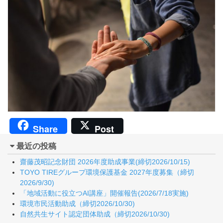
Share
Post
最近の投稿
齋藤茂昭記念財団 2026年度助成事業(締切2026/10/15)
TOYO TIREグループ環境保護基金 2027年度募集（締切
2026/9/30)
「地域活動に役立つAI講座」開催報告(2026/7/18実施)
環境市民活動助成（締切2026/10/30)
自然共生サイト認定団体助成（締切2026/10/30)