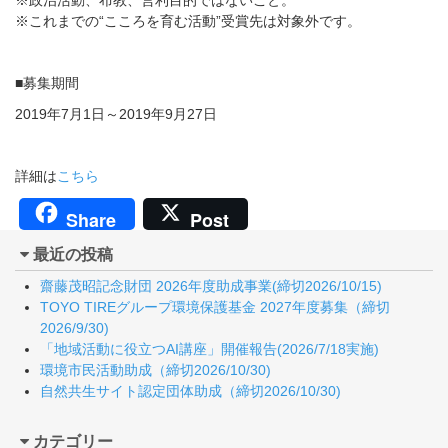
※政治活動、布教、営利目的ではないこと。
※これまでの“こころを育む活動”受賞先は対象外です。
■募集期間
2019年7月1日～2019年9月27日
詳細は
こちら
Share
Post
最近の投稿
齋藤茂昭記念財団 2026年度助成事業(締切2026/10/15)
TOYO TIREグループ環境保護基金 2027年度募集（締切
2026/9/30)
「地域活動に役立つAI講座」開催報告(2026/7/18実施)
環境市民活動助成（締切2026/10/30)
自然共生サイト認定団体助成（締切2026/10/30)
カテゴリー