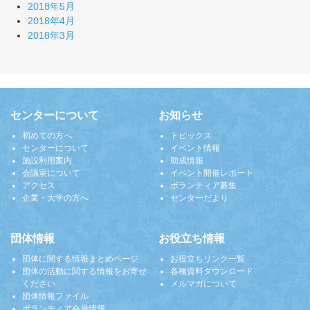
2018年5月
2018年4月
2018年3月
センターについて
お知らせ
初めての方へ
トピックス
センターについて
イベント情報
施設利用案内
助成情報
会議室について
イベント開催レポート
アクセス
ボランティア募集
企業・大学の方へ
センターだより
団体情報
お役立ち情報
団体に関する情報まとめページ
お役立ちリンク一覧
団体の活動に関する情報をお寄せ
各種資料ダウンロード
ください
メルマガについて
団体情報ファイル
ボランティア会員情報