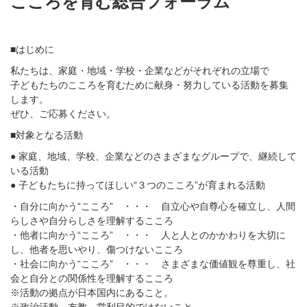
こころを育む総合フォーラム
■はじめに
私たちは、家庭・地域・学校・企業などがそれぞれの立場で
子どもたちのこころを育むために献身・努力している活動を募集
します。
ぜひ、ご応募ください。
■対象となる活動
● 家庭、地域、学校、企業などのさまざまなグループで、継続して
いる活動
● 子どもたちに持ってほしい“３つのこころ”が育まれる活動
・自分に向かう“こころ” ・・・ 自立心や自尊心を確立し、人間
らしさや自分らしさを理解するこころ
・他者に向かう“こころ” ・・・ 人と人とのかかわりを大切に
し、他者を思いやり、傷つけないこころ
・社会に向かう“こころ” ・・・ さまざまな価値観を尊重し、社
会と自分との関係性を理解するこころ
※活動の拠点が日本国内にあること。