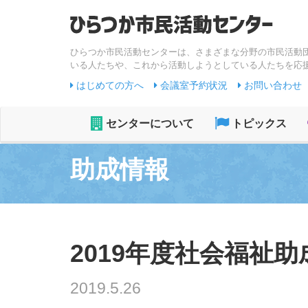
ひらつか市民活動センターは、さまざまな分野の市民活動
いる人たちや、これから活動しようとしている人たちを応
はじめての方へ
会議室予約状況
お問い合わせ
センターについて
トピックス
助成情報
2019年度社会福祉助成
2019.5.26