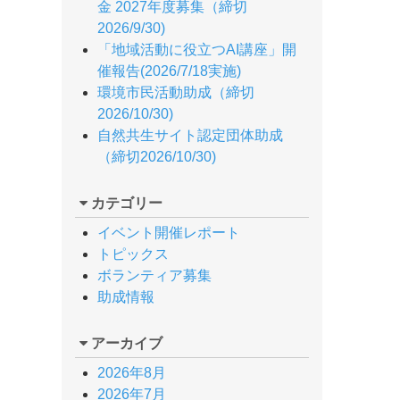
金 2027年度募集（締切
2026/9/30)
「地域活動に役立つAI講座」開
催報告(2026/7/18実施)
環境市民活動助成（締切
2026/10/30)
自然共生サイト認定団体助成
（締切2026/10/30)
カテゴリー
イベント開催レポート
トピックス
ボランティア募集
助成情報
アーカイブ
2026年8月
2026年7月