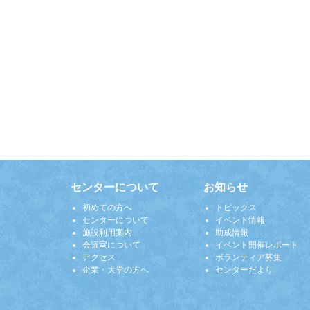
センターについて
お知らせ
初めての方へ
トピックス
センターについて
イベント情報
施設利用案内
助成情報
会議室について
イベント開催レポート
アクセス
ボランティア募集
企業・大学の方へ
センターだより