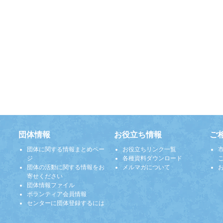
団体情報
お役立ち情報
ご
団体に関する情報まとめペー
お役立ちリンク一覧
ジ
各種資料ダウンロード
団体の活動に関する情報をお
メルマガについて
寄せください
団体情報ファイル
ボランティア会員情報
センターに団体登録するには