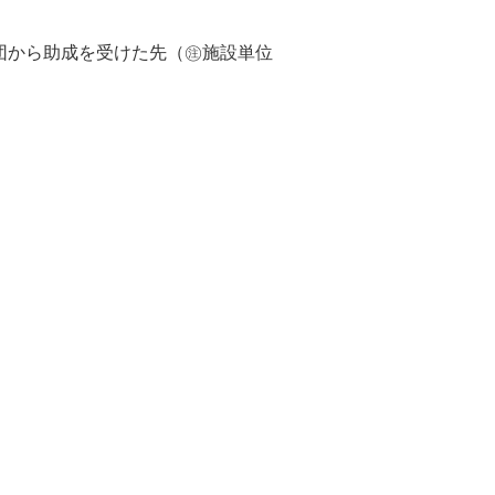
に当財団から助成を受けた先（㊟施設単位