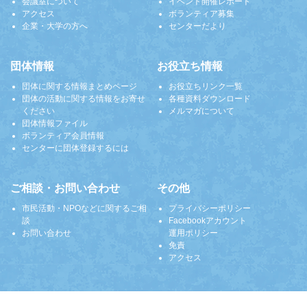
会議室について
イベント開催レポート
アクセス
ボランティア募集
企業・大学の方へ
センターだより
団体情報
お役立ち情報
団体に関する情報まとめページ
お役立ちリンク一覧
団体の活動に関する情報をお寄せ
各種資料ダウンロード
ください
メルマガについて
団体情報ファイル
ボランティア会員情報
センターに団体登録するには
ご相談・お問い合わせ
その他
市民活動・NPOなどに関するご相
プライバシーポリシー
談
Facebookアカウント
お問い合わせ
運用ポリシー
免責
アクセス