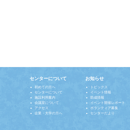
センターについて
お知らせ
初めての方へ
トピックス
センターについて
イベント情報
施設利用案内
助成情報
会議室について
イベント開催レポート
アクセス
ボランティア募集
企業・大学の方へ
センターだより