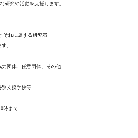
々な研究や活動を支援します。
とそれに属する研究者
ます。
協力団体、任意団体、その他
特別支援学校等
18時まで
。