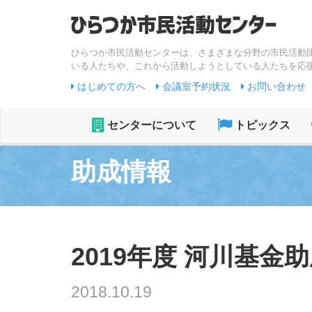
ひらつか市民活動センターは、さまざまな分野の市民活動
いる人たちや、これから活動しようとしている人たちを応
はじめての方へ
会議室予約状況
お問い合わせ
センターについて
トピックス
助成情報
2019年度 河川基
2018.10.19