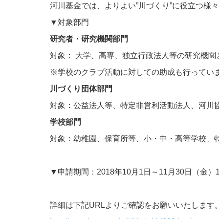
河川基金では、よりよい”川づくり”に役立つ様
▼対象部門
研究者・研究機関部門
対象： 大学、高専、独立行政法人等の研究機関
※学校のクラブ活動に対しての助成も行ってい
川づくり団体部門
対象：公益法人等、特定非営利活動法人、河川
学校部門
対象：幼稚園、保育所等、小・中・高等学校、
▼申請期間：2018年10月1日～11月30日（金）
詳細は下記URLよりご確認をお願いいたします