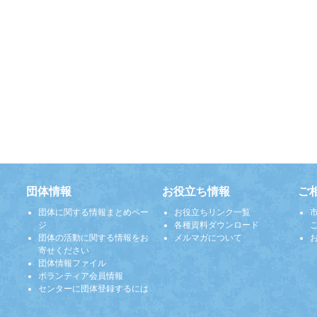
団体情報
お役立ち情報
ご
団体に関する情報まとめペー
お役立ちリンク一覧
ジ
各種資料ダウンロード
団体の活動に関する情報をお
メルマガについて
寄せください
団体情報ファイル
ボランティア会員情報
センターに団体登録するには