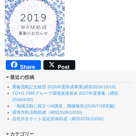
Share
Post
最近の投稿
齋藤茂昭記念財団 2026年度助成事業(締切2026/10/15)
TOYO TIREグループ環境保護基金 2027年度募集（締切
2026/9/30)
「地域活動に役立つAI講座」開催報告(2026/7/18実施)
環境市民活動助成（締切2026/10/30)
自然共生サイト認定団体助成（締切2026/10/30)
カテゴリー