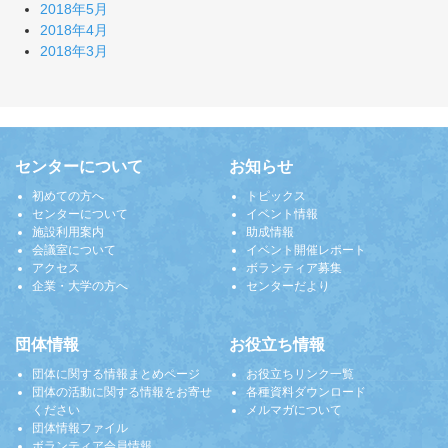
2018年5月
2018年4月
2018年3月
センターについて
お知らせ
初めての方へ
トピックス
センターについて
イベント情報
施設利用案内
助成情報
会議室について
イベント開催レポート
アクセス
ボランティア募集
企業・大学の方へ
センターだより
団体情報
お役立ち情報
団体に関する情報まとめページ
お役立ちリンク一覧
団体の活動に関する情報をお寄せ
各種資料ダウンロード
ください
メルマガについて
団体情報ファイル
ボランティア会員情報