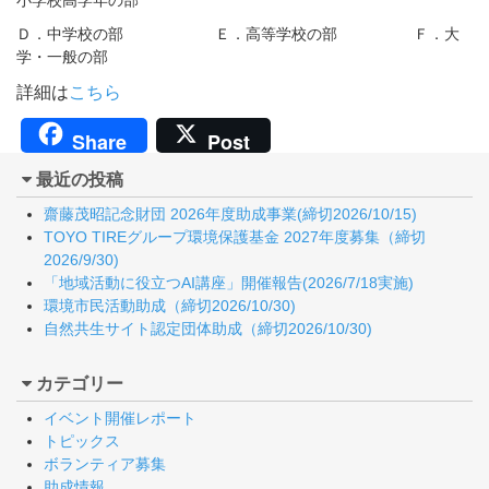
小学校高学年の部
Ｄ．中学校の部 Ｅ．高等学校の部 Ｆ．大
学・一般の部
詳細は
こちら
Share
Post
最近の投稿
齋藤茂昭記念財団 2026年度助成事業(締切2026/10/15)
TOYO TIREグループ環境保護基金 2027年度募集（締切
2026/9/30)
「地域活動に役立つAI講座」開催報告(2026/7/18実施)
環境市民活動助成（締切2026/10/30)
自然共生サイト認定団体助成（締切2026/10/30)
カテゴリー
イベント開催レポート
トピックス
ボランティア募集
助成情報