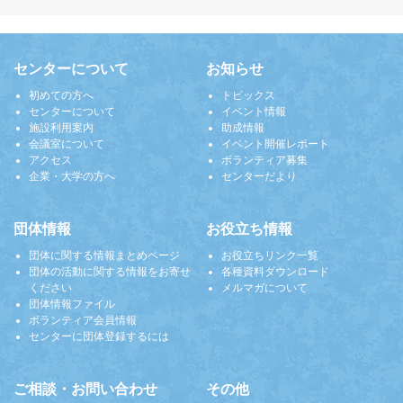
センターについて
お知らせ
初めての方へ
トピックス
センターについて
イベント情報
施設利用案内
助成情報
会議室について
イベント開催レポート
アクセス
ボランティア募集
企業・大学の方へ
センターだより
団体情報
お役立ち情報
団体に関する情報まとめページ
お役立ちリンク一覧
団体の活動に関する情報をお寄せ
各種資料ダウンロード
ください
メルマガについて
団体情報ファイル
ボランティア会員情報
センターに団体登録するには
ご相談・お問い合わせ
その他