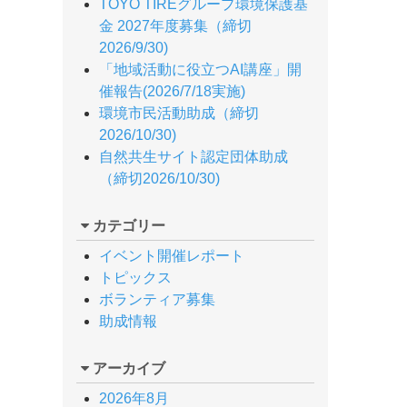
TOYO TIREグループ環境保護基
金 2027年度募集（締切
2026/9/30)
「地域活動に役立つAI講座」開
催報告(2026/7/18実施)
環境市民活動助成（締切
2026/10/30)
自然共生サイト認定団体助成
（締切2026/10/30)
カテゴリー
イベント開催レポート
トピックス
ボランティア募集
助成情報
アーカイブ
2026年8月