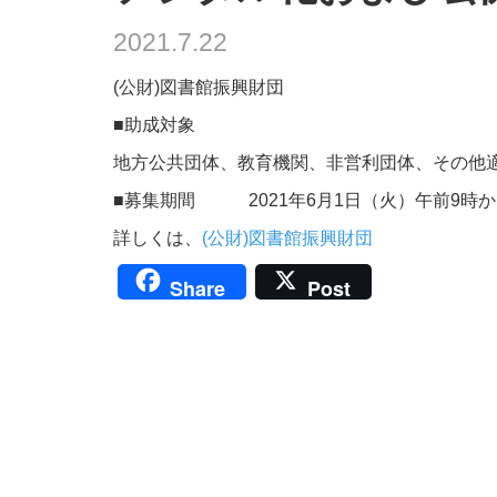
2021.7.22
(公財)図書館振興財団
■助成対象
地方公共団体、教育機関、非営利団体、その他
■募集期間 2021年6月1日（火）午前9時から
詳しくは、
(公財)図書館振興財団
Share
Post