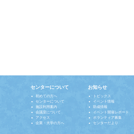
センターについて
お知らせ
初めての方へ
トピックス
センターについて
イベント情報
施設利用案内
助成情報
会議室について
イベント開催レポート
アクセス
ボランティア募集
企業・大学の方へ
センターだより