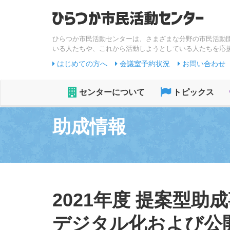
ひらつか市民活動センターは、さまざまな分野の市民活動
いる人たちや、これから活動しようとしている人たちを応
はじめての方へ
会議室予約状況
お問い合わせ
センターについて
トピックス
助成情報
2021年度 提案型
デジタル化および公開事業