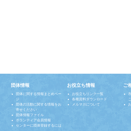
団体情報
お役立ち情報
ご
団体に関する情報まとめペー
お役立ちリンク一覧
ジ
各種資料ダウンロード
団体の活動に関する情報をお
メルマガについて
寄せください
団体情報ファイル
ボランティア会員情報
センターに団体登録するには