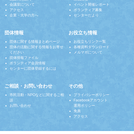
会議室について
イベント開催レポート
アクセス
ボランティア募集
企業・大学の方へ
センターだより
団体情報
お役立ち情報
団体に関する情報まとめページ
お役立ちリンク一覧
団体の活動に関する情報をお寄せ
各種資料ダウンロード
ください
メルマガについて
団体情報ファイル
ボランティア会員情報
センターに団体登録するには
ご相談・お問い合わせ
その他
市民活動・NPOなどに関するご相
プライバシーポリシー
談
Facebookアカウント
お問い合わせ
運用ポリシー
免責
アクセス