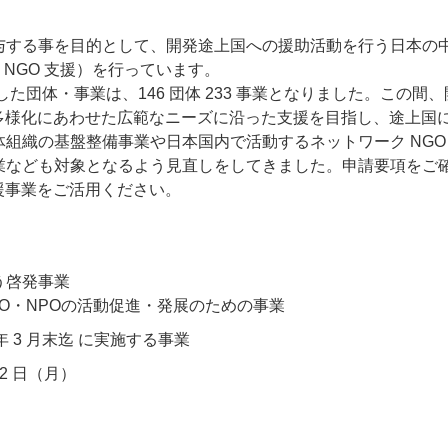
与する事を目的として、開発途上国への援助活動を行う日本の
 NGO 支援）を行っています。
援した団体・事業は、146 団体 233 事業となりました。この間
動の多様化にあわせた広範なニーズに沿った支援を目指し、途上国
組織の基盤整備事業や日本国内で活動するネットワーク NGO
業なども対象となるよう見直しをしてきました。申請要項をご
支援事業をご活用ください。
う啓発事業
O・NPOの活動促進・発展のための事業
 年 3 月末迄 に実施する事業
 2 日（月）