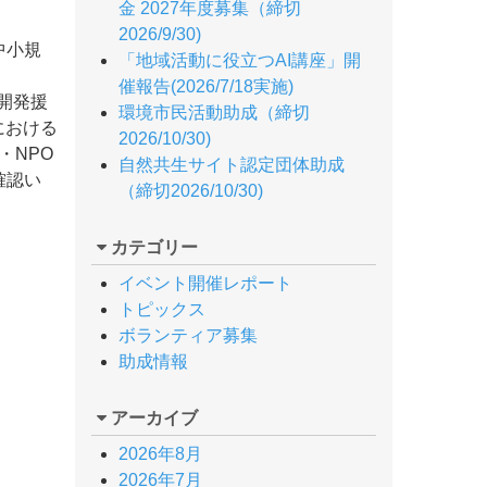
金 2027年度募集（締切
2026/9/30)
中小規
「地域活動に役立つAI講座」開
催報告(2026/7/18実施)
、開発援
環境市民活動助成（締切
における
2026/10/30)
・NPO
自然共生サイト認定団体助成
確認い
（締切2026/10/30)
カテゴリー
イベント開催レポート
トピックス
ボランティア募集
助成情報
アーカイブ
2026年8月
2026年7月