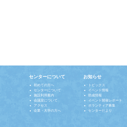
センターについて
お知らせ
初めての方へ
トピックス
センターについて
イベント情報
施設利用案内
助成情報
会議室について
イベント開催レポート
アクセス
ボランティア募集
企業・大学の方へ
センターだより