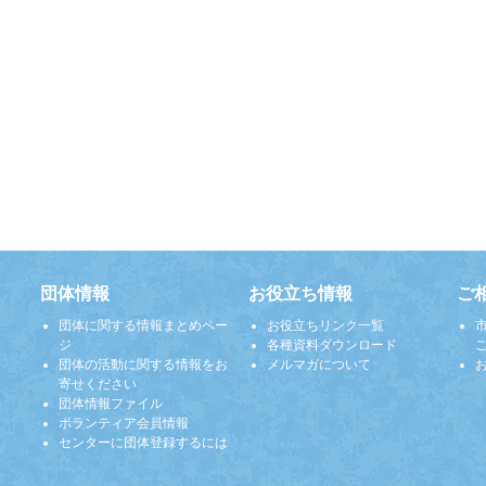
団体情報
お役立ち情報
ご
団体に関する情報まとめペー
お役立ちリンク一覧
ジ
各種資料ダウンロード
団体の活動に関する情報をお
メルマガについて
寄せください
団体情報ファイル
ボランティア会員情報
センターに団体登録するには