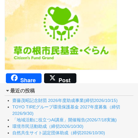
Share
Post
最近の投稿
齋藤茂昭記念財団 2026年度助成事業(締切2026/10/15)
TOYO TIREグループ環境保護基金 2027年度募集（締切
2026/9/30)
「地域活動に役立つAI講座」開催報告(2026/7/18実施)
環境市民活動助成（締切2026/10/30)
自然共生サイト認定団体助成（締切2026/10/30)