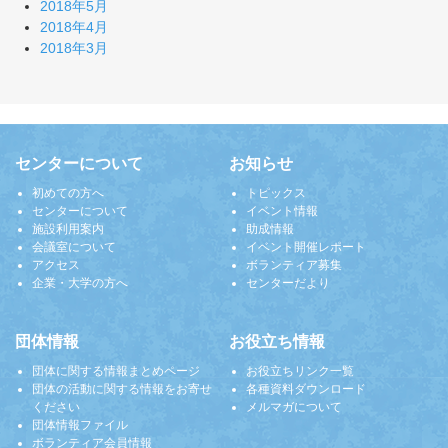
2018年5月
2018年4月
2018年3月
センターについて
お知らせ
初めての方へ
トピックス
センターについて
イベント情報
施設利用案内
助成情報
会議室について
イベント開催レポート
アクセス
ボランティア募集
企業・大学の方へ
センターだより
団体情報
お役立ち情報
団体に関する情報まとめページ
お役立ちリンク一覧
団体の活動に関する情報をお寄せ
各種資料ダウンロード
ください
メルマガについて
団体情報ファイル
ボランティア会員情報