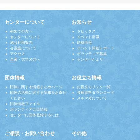
センターについて
お知らせ
初めての方へ
トピックス
センターについて
イベント情報
施設利用案内
助成情報
会議室について
イベント開催レポート
アクセス
ボランティア募集
企業・大学の方へ
センターだより
団体情報
お役立ち情報
団体に関する情報まとめページ
お役立ちリンク一覧
団体の活動に関する情報をお寄せ
各種資料ダウンロード
ください
メルマガについて
団体情報ファイル
ボランティア会員情報
センターに団体登録するには
ご相談・お問い合わせ
その他