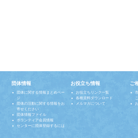
団体情報
お役立ち情報
ご
団体に関する情報まとめペー
お役立ちリンク一覧
ジ
各種資料ダウンロード
団体の活動に関する情報をお
メルマガについて
寄せください
団体情報ファイル
ボランティア会員情報
センターに団体登録するには