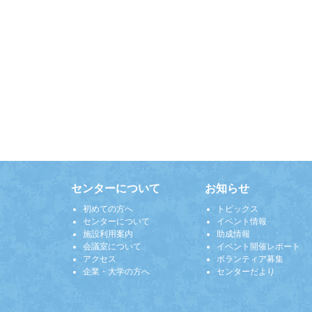
センターについて
お知らせ
初めての方へ
トピックス
センターについて
イベント情報
施設利用案内
助成情報
会議室について
イベント開催レポート
アクセス
ボランティア募集
企業・大学の方へ
センターだより