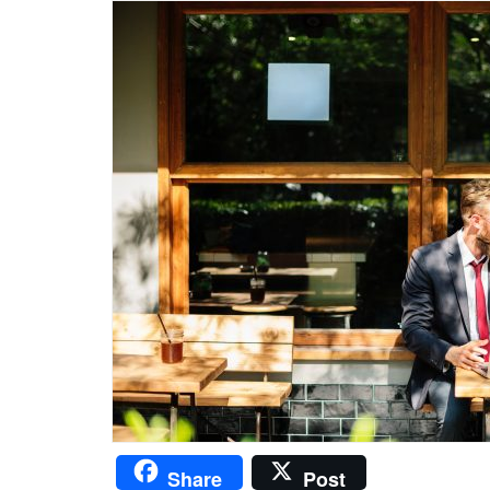
Share
Post