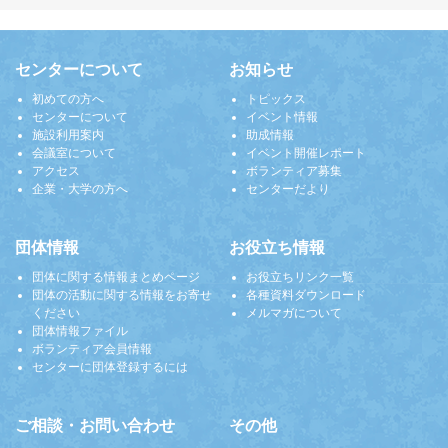
センターについて
お知らせ
初めての方へ
トピックス
センターについて
イベント情報
施設利用案内
助成情報
会議室について
イベント開催レポート
アクセス
ボランティア募集
企業・大学の方へ
センターだより
団体情報
お役立ち情報
団体に関する情報まとめページ
お役立ちリンク一覧
団体の活動に関する情報をお寄せ
各種資料ダウンロード
ください
メルマガについて
団体情報ファイル
ボランティア会員情報
センターに団体登録するには
ご相談・お問い合わせ
その他