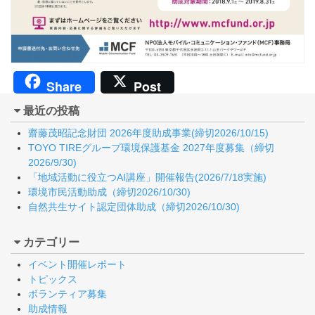
Share
Post
最近の投稿
齋藤茂昭記念財団 2026年度助成事業(締切2026/10/15)
TOYO TIREグループ環境保護基金 2027年度募集（締切
2026/9/30)
「地域活動に役立つAI講座」開催報告(2026/7/18実施)
環境市民活動助成（締切2026/10/30)
自然共生サイト認定団体助成（締切2026/10/30)
カテゴリー
イベント開催レポート
トピックス
ボランティア募集
助成情報