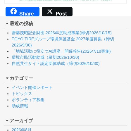
Share
Post
最近の投稿
齋藤茂昭記念財団 2026年度助成事業(締切2026/10/15)
TOYO TIREグループ環境保護基金 2027年度募集（締切
2026/9/30)
「地域活動に役立つAI講座」開催報告(2026/7/18実施)
環境市民活動助成（締切2026/10/30)
自然共生サイト認定団体助成（締切2026/10/30)
カテゴリー
イベント開催レポート
トピックス
ボランティア募集
助成情報
アーカイブ
2026年8月