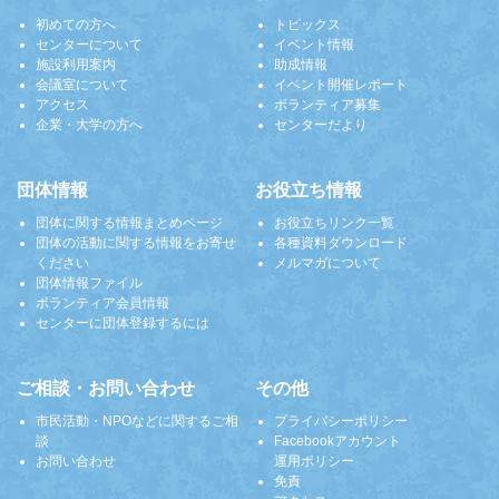
初めての方へ
トピックス
センターについて
イベント情報
施設利用案内
助成情報
会議室について
イベント開催レポート
アクセス
ボランティア募集
企業・大学の方へ
センターだより
団体情報
お役立ち情報
団体に関する情報まとめページ
お役立ちリンク一覧
団体の活動に関する情報をお寄せ
各種資料ダウンロード
ください
メルマガについて
団体情報ファイル
ボランティア会員情報
センターに団体登録するには
ご相談・お問い合わせ
その他
市民活動・NPOなどに関するご相
プライバシーポリシー
談
Facebookアカウント
お問い合わせ
運用ポリシー
免責