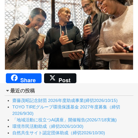
Share
Post
最近の投稿
齋藤茂昭記念財団 2026年度助成事業(締切2026/10/15)
TOYO TIREグループ環境保護基金 2027年度募集（締切
2026/9/30)
「地域活動に役立つAI講座」開催報告(2026/7/18実施)
環境市民活動助成（締切2026/10/30)
自然共生サイト認定団体助成（締切2026/10/30)