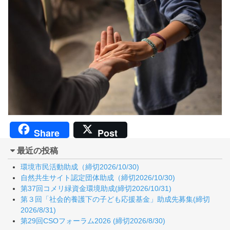
Share
Post
最近の投稿
環境市民活動助成（締切2026/10/30)
自然共生サイト認定団体助成（締切2026/10/30)
第37回コメリ緑資金環境助成(締切2026/10/31)
第３回「社会的養護下の子ども応援基金」助成先募集(締切
2026/8/31)
第29回CSOフォーラム2026 (締切2026/8/30)