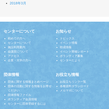
2018年3月
センターについて
お知らせ
初めての方へ
トピックス
センターについて
イベント情報
施設利用案内
助成情報
会議室について
イベント開催レポート
アクセス
ボランティア募集
企業・大学の方へ
センターだより
団体情報
お役立ち情報
団体に関する情報まとめページ
お役立ちリンク一覧
団体の活動に関する情報をお寄せ
各種資料ダウンロード
ください
メルマガについて
団体情報ファイル
ボランティア会員情報
センターに団体登録するには