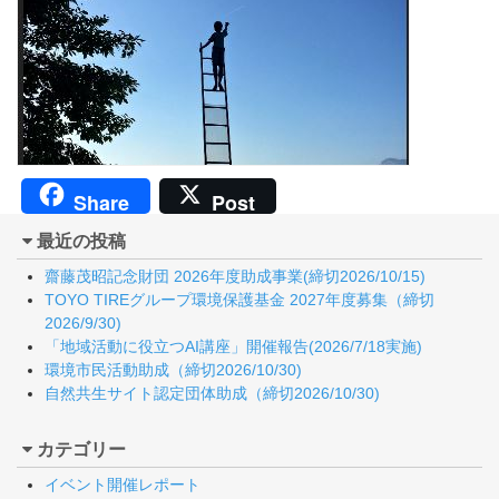
Share
Post
最近の投稿
齋藤茂昭記念財団 2026年度助成事業(締切2026/10/15)
TOYO TIREグループ環境保護基金 2027年度募集（締切
2026/9/30)
「地域活動に役立つAI講座」開催報告(2026/7/18実施)
環境市民活動助成（締切2026/10/30)
自然共生サイト認定団体助成（締切2026/10/30)
カテゴリー
イベント開催レポート