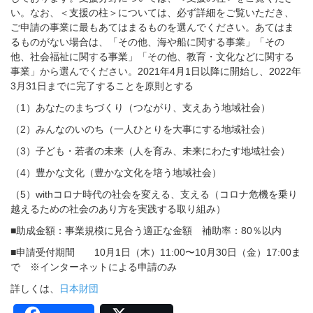
い。なお、＜支援の柱＞については、必ず詳細をご覧いただき、
ご申請の事業に最もあてはまるものを選んでください。あてはま
るものがない場合は、「その他、海や船に関する事業」「その
他、社会福祉に関する事業」「その他、教育・文化などに関する
事業」から選んでください。2021年4月1日以降に開始し、2022年
3月31日までに完了することを原則とする
（1）あなたのまちづくり（つながり、支えあう地域社会）
（2）みんなのいのち（一人ひとりを大事にする地域社会）
（3）子ども・若者の未来（人を育み、未来にわたす地域社会）
（4）豊かな文化（豊かな文化を培う地域社会）
（5）withコロナ時代の社会を変える、支える（コロナ危機を乗り
越えるための社会のあり方を実践する取り組み）
■助成金額：事業規模に見合う適正な金額 補助率：80％以内
■申請受付期間 10月1日（木）11:00〜10月30日（金）17:00ま
で ※インターネットによる申請のみ
詳しくは、
日本財団