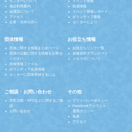
センターについて
イベント情報
施設利用案内
助成情報
会議室について
イベント開催レポート
アクセス
ボランティア募集
企業・大学の方へ
センターだより
団体情報
お役立ち情報
団体に関する情報まとめページ
お役立ちリンク一覧
団体の活動に関する情報をお寄せ
各種資料ダウンロード
ください
メルマガについて
団体情報ファイル
ボランティア会員情報
センターに団体登録するには
ご相談・お問い合わせ
その他
市民活動・NPOなどに関するご相
プライバシーポリシー
談
Facebookアカウント
お問い合わせ
運用ポリシー
免責
アクセス