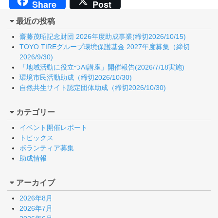
Share
Post
最近の投稿
齋藤茂昭記念財団 2026年度助成事業(締切2026/10/15)
TOYO TIREグループ環境保護基金 2027年度募集（締切
2026/9/30)
「地域活動に役立つAI講座」開催報告(2026/7/18実施)
環境市民活動助成（締切2026/10/30)
自然共生サイト認定団体助成（締切2026/10/30)
カテゴリー
イベント開催レポート
トピックス
ボランティア募集
助成情報
アーカイブ
2026年8月
2026年7月