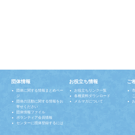
団体情報
お役立ち情報
ご
団体に関する情報まとめペー
お役立ちリンク一覧
ジ
各種資料ダウンロード
団体の活動に関する情報をお
メルマガについて
寄せください
団体情報ファイル
ボランティア会員情報
センターに団体登録するには