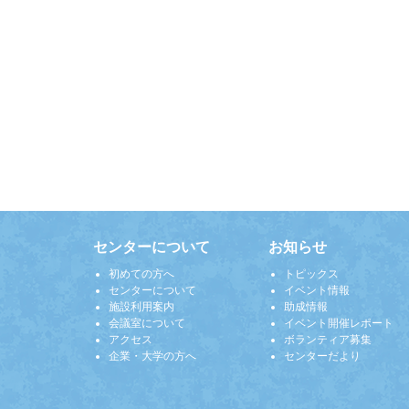
センターについて
お知らせ
初めての方へ
トピックス
センターについて
イベント情報
施設利用案内
助成情報
会議室について
イベント開催レポート
アクセス
ボランティア募集
企業・大学の方へ
センターだより