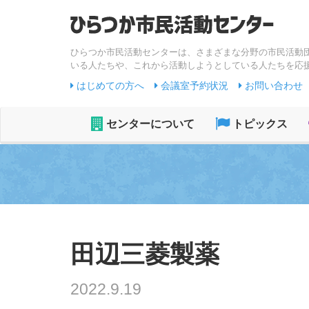
ひらつか市民活動センターは、さまざまな分野の市民活動
いる人たちや、これから活動しようとしている人たちを応
はじめての方へ
会議室予約状況
お問い合わせ
センターについて
トピックス
田辺三菱製薬
2022.9.19