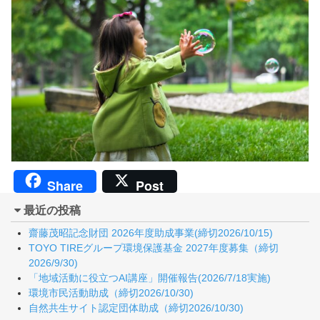
Share
Post
最近の投稿
齋藤茂昭記念財団 2026年度助成事業(締切2026/10/15)
TOYO TIREグループ環境保護基金 2027年度募集（締切
2026/9/30)
「地域活動に役立つAI講座」開催報告(2026/7/18実施)
環境市民活動助成（締切2026/10/30)
自然共生サイト認定団体助成（締切2026/10/30)