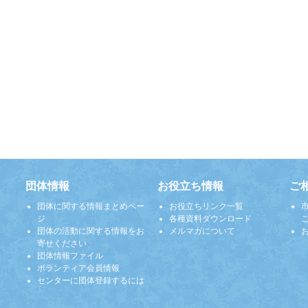
団体情報
お役立ち情報
ご
団体に関する情報まとめペー
お役立ちリンク一覧
ジ
各種資料ダウンロード
団体の活動に関する情報をお
メルマガについて
寄せください
団体情報ファイル
ボランティア会員情報
センターに団体登録するには