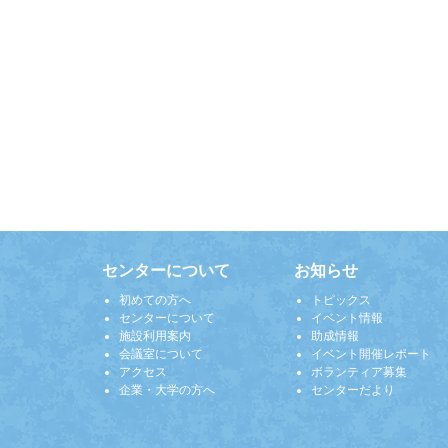
センターについて
お知らせ
初めての方へ
トピックス
センターについて
イベント情報
施設利用案内
助成情報
会議室について
イベント開催レポート
アクセス
ボランティア募集
企業・大学の方へ
センターだより