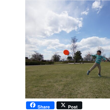
Share
Post