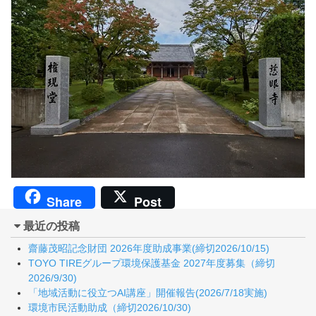
Share
Post
最近の投稿
齋藤茂昭記念財団 2026年度助成事業(締切2026/10/15)
TOYO TIREグループ環境保護基金 2027年度募集（締切
2026/9/30)
「地域活動に役立つAI講座」開催報告(2026/7/18実施)
環境市民活動助成（締切2026/10/30)