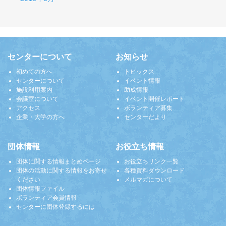
センターについて
お知らせ
初めての方へ
トピックス
センターについて
イベント情報
施設利用案内
助成情報
会議室について
イベント開催レポート
アクセス
ボランティア募集
企業・大学の方へ
センターだより
団体情報
お役立ち情報
団体に関する情報まとめページ
お役立ちリンク一覧
団体の活動に関する情報をお寄せ
各種資料ダウンロード
ください
メルマガについて
団体情報ファイル
ボランティア会員情報
センターに団体登録するには