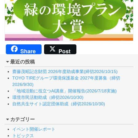
Share
Post
最近の投稿
齋藤茂昭記念財団 2026年度助成事業(締切2026/10/15)
TOYO TIREグループ環境保護基金 2027年度募集（締切
2026/9/30)
「地域活動に役立つAI講座」開催報告(2026/7/18実施)
環境市民活動助成（締切2026/10/30)
自然共生サイト認定団体助成（締切2026/10/30)
カテゴリー
イベント開催レポート
トピックス