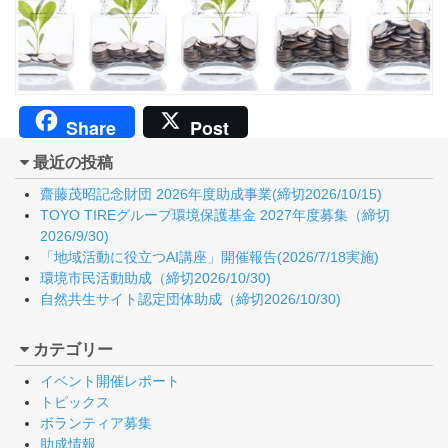
Share
Post
最近の投稿
齋藤茂昭記念財団 2026年度助成事業(締切2026/10/15)
TOYO TIREグループ環境保護基金 2027年度募集（締切
2026/9/30)
「地域活動に役立つAI講座」開催報告(2026/7/18実施)
環境市民活動助成（締切2026/10/30)
自然共生サイト認定団体助成（締切2026/10/30)
カテゴリー
イベント開催レポート
トピックス
ボランティア募集
助成情報