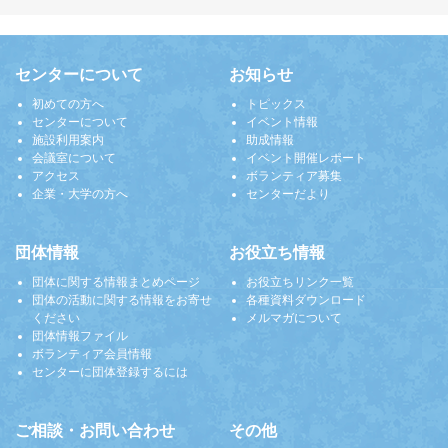
センターについて
お知らせ
初めての方へ
トピックス
センターについて
イベント情報
施設利用案内
助成情報
会議室について
イベント開催レポート
アクセス
ボランティア募集
企業・大学の方へ
センターだより
団体情報
お役立ち情報
団体に関する情報まとめページ
お役立ちリンク一覧
団体の活動に関する情報をお寄せ
各種資料ダウンロード
ください
メルマガについて
団体情報ファイル
ボランティア会員情報
センターに団体登録するには
ご相談・お問い合わせ
その他