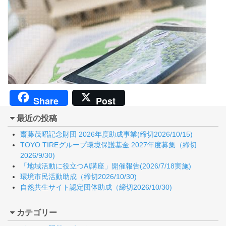
Share
Post
最近の投稿
齋藤茂昭記念財団 2026年度助成事業(締切2026/10/15)
TOYO TIREグループ環境保護基金 2027年度募集（締切
2026/9/30)
「地域活動に役立つAI講座」開催報告(2026/7/18実施)
環境市民活動助成（締切2026/10/30)
自然共生サイト認定団体助成（締切2026/10/30)
カテゴリー