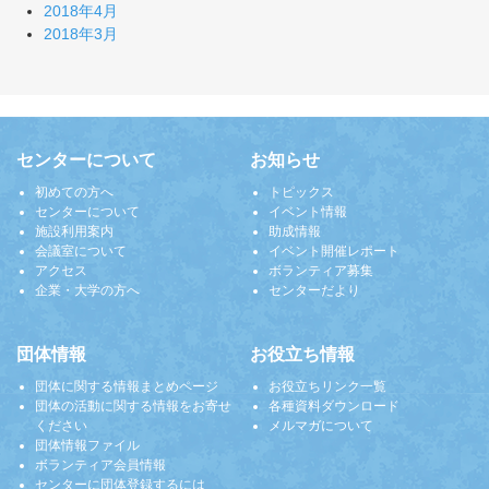
2018年4月
2018年3月
センターについて
お知らせ
初めての方へ
トピックス
センターについて
イベント情報
施設利用案内
助成情報
会議室について
イベント開催レポート
アクセス
ボランティア募集
企業・大学の方へ
センターだより
団体情報
お役立ち情報
団体に関する情報まとめページ
お役立ちリンク一覧
団体の活動に関する情報をお寄せ
各種資料ダウンロード
ください
メルマガについて
団体情報ファイル
ボランティア会員情報
センターに団体登録するには