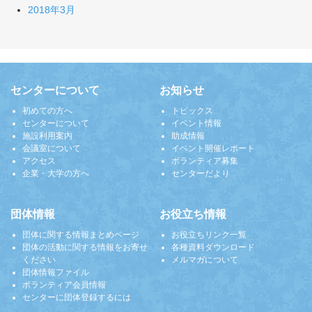
2018年3月
センターについて
お知らせ
初めての方へ
トピックス
センターについて
イベント情報
施設利用案内
助成情報
会議室について
イベント開催レポート
アクセス
ボランティア募集
企業・大学の方へ
センターだより
団体情報
お役立ち情報
団体に関する情報まとめページ
お役立ちリンク一覧
団体の活動に関する情報をお寄せ
各種資料ダウンロード
ください
メルマガについて
団体情報ファイル
ボランティア会員情報
センターに団体登録するには