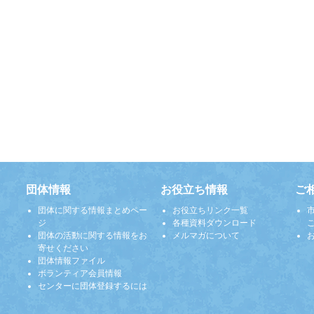
団体情報
お役立ち情報
ご
団体に関する情報まとめペー
お役立ちリンク一覧
ジ
各種資料ダウンロード
団体の活動に関する情報をお
メルマガについて
寄せください
団体情報ファイル
ボランティア会員情報
センターに団体登録するには