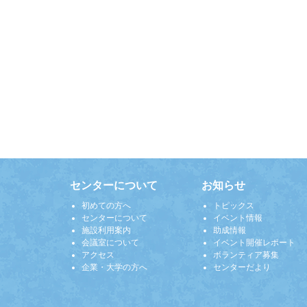
センターについて
お知らせ
初めての方へ
トピックス
センターについて
イベント情報
施設利用案内
助成情報
会議室について
イベント開催レポート
アクセス
ボランティア募集
企業・大学の方へ
センターだより