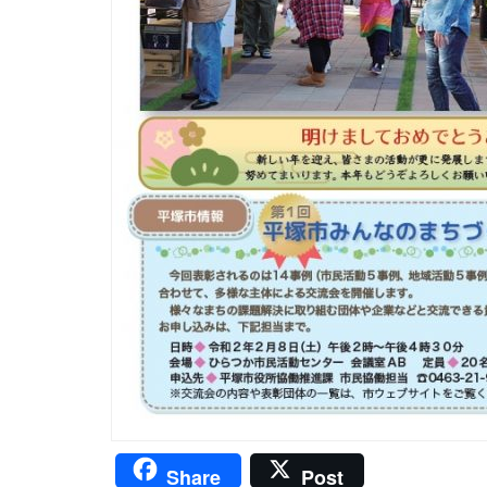
Share
Post