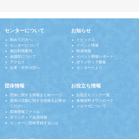
センターについて
お知らせ
初めての方へ
トピックス
センターについて
イベント情報
施設利用案内
助成情報
会議室について
イベント開催レポート
アクセス
ボランティア募集
企業・大学の方へ
センターだより
団体情報
お役立ち情報
団体に関する情報まとめページ
お役立ちリンク一覧
団体の活動に関する情報をお寄せ
各種資料ダウンロード
ください
メルマガについて
団体情報ファイル
ボランティア会員情報
センターに団体登録するには