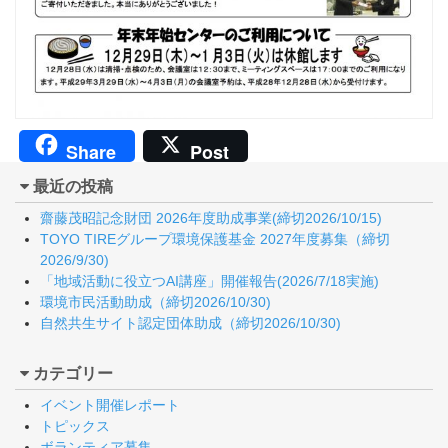
Share
Post
最近の投稿
齋藤茂昭記念財団 2026年度助成事業(締切2026/10/15)
TOYO TIREグループ環境保護基金 2027年度募集（締切
2026/9/30)
「地域活動に役立つAI講座」開催報告(2026/7/18実施)
環境市民活動助成（締切2026/10/30)
自然共生サイト認定団体助成（締切2026/10/30)
カテゴリー
イベント開催レポート
トピックス
ボランティア募集