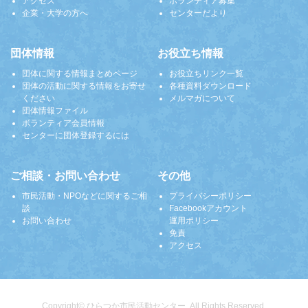
アクセス
ボランティア募集
企業・大学の方へ
センターだより
団体情報
お役立ち情報
団体に関する情報まとめページ
お役立ちリンク一覧
団体の活動に関する情報をお寄せ
各種資料ダウンロード
ください
メルマガについて
団体情報ファイル
ボランティア会員情報
センターに団体登録するには
ご相談・お問い合わせ
その他
市民活動・NPOなどに関するご相
プライバシーポリシー
談
Facebookアカウント
お問い合わせ
運用ポリシー
免責
アクセス
Copyright© ひらつか市民活動センター. All Rights Reserved.