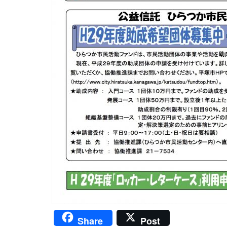
Share
Post