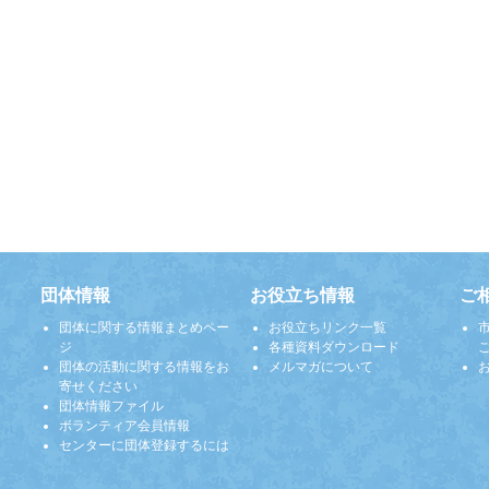
団体情報
お役立ち情報
ご
団体に関する情報まとめペー
お役立ちリンク一覧
ジ
各種資料ダウンロード
団体の活動に関する情報をお
メルマガについて
寄せください
団体情報ファイル
ボランティア会員情報
センターに団体登録するには