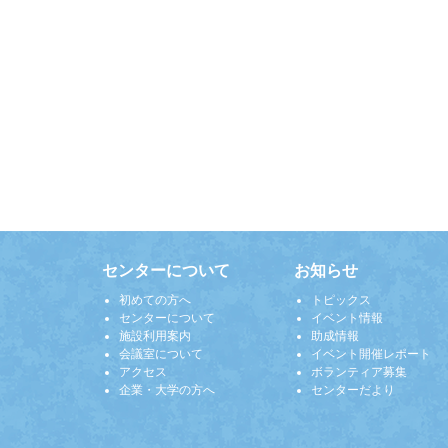
センターについて
お知らせ
初めての方へ
トピックス
センターについて
イベント情報
施設利用案内
助成情報
会議室について
イベント開催レポート
アクセス
ボランティア募集
企業・大学の方へ
センターだより