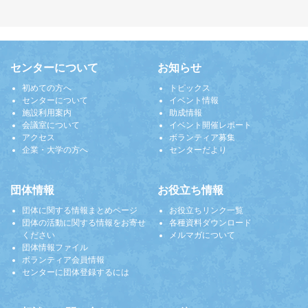
センターについて
お知らせ
初めての方へ
トピックス
センターについて
イベント情報
施設利用案内
助成情報
会議室について
イベント開催レポート
アクセス
ボランティア募集
企業・大学の方へ
センターだより
団体情報
お役立ち情報
団体に関する情報まとめページ
お役立ちリンク一覧
団体の活動に関する情報をお寄せ
各種資料ダウンロード
ください
メルマガについて
団体情報ファイル
ボランティア会員情報
センターに団体登録するには