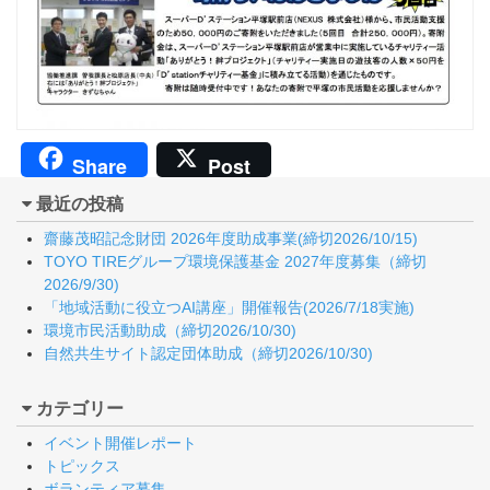
Share
Post
最近の投稿
齋藤茂昭記念財団 2026年度助成事業(締切2026/10/15)
TOYO TIREグループ環境保護基金 2027年度募集（締切
2026/9/30)
「地域活動に役立つAI講座」開催報告(2026/7/18実施)
環境市民活動助成（締切2026/10/30)
自然共生サイト認定団体助成（締切2026/10/30)
カテゴリー
イベント開催レポート
トピックス
ボランティア募集