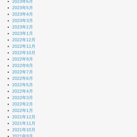
2023年6月
2023年5月
2023年4月
2023年3月
2023年2月
2023年1月
2022年12月
2022年11月
2022年10月
2022年9月
2022年8月
2022年7月
2022年6月
2022年5月
2022年4月
2022年3月
2022年2月
2022年1月
2021年12月
2021年11月
2021年10月
2021年9月