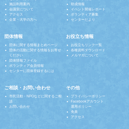
施設利用案内
助成情報
会議室について
イベント開催レポート
アクセス
ボランティア募集
企業・大学の方へ
センターだより
団体情報
お役立ち情報
団体に関する情報まとめページ
お役立ちリンク一覧
団体の活動に関する情報をお寄せ
各種資料ダウンロード
ください
メルマガについて
団体情報ファイル
ボランティア会員情報
センターに団体登録するには
ご相談・お問い合わせ
その他
市民活動・NPOなどに関するご相
プライバシーポリシー
談
Facebookアカウント
お問い合わせ
運用ポリシー
免責
アクセス