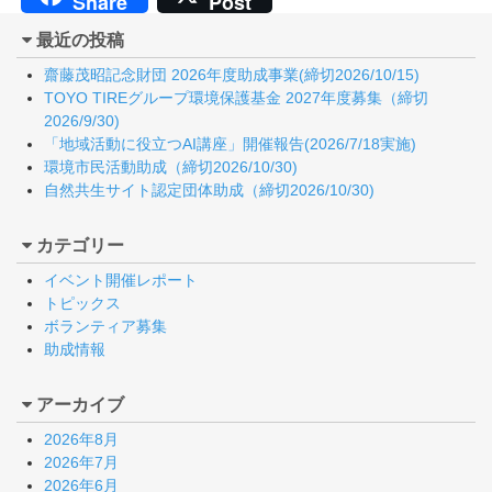
Share
Post
最近の投稿
齋藤茂昭記念財団 2026年度助成事業(締切2026/10/15)
TOYO TIREグループ環境保護基金 2027年度募集（締切
2026/9/30)
「地域活動に役立つAI講座」開催報告(2026/7/18実施)
環境市民活動助成（締切2026/10/30)
自然共生サイト認定団体助成（締切2026/10/30)
カテゴリー
イベント開催レポート
トピックス
ボランティア募集
助成情報
アーカイブ
2026年8月
2026年7月
2026年6月