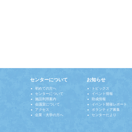
センターについて
お知らせ
初めての方へ
トピックス
センターについて
イベント情報
施設利用案内
助成情報
会議室について
イベント開催レポート
アクセス
ボランティア募集
企業・大学の方へ
センターだより