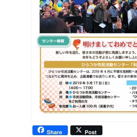
Share
Post