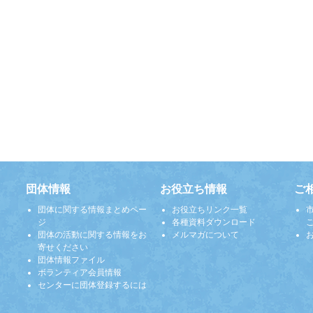
団体情報
お役立ち情報
ご
団体に関する情報まとめペー
お役立ちリンク一覧
ジ
各種資料ダウンロード
団体の活動に関する情報をお
メルマガについて
寄せください
団体情報ファイル
ボランティア会員情報
センターに団体登録するには