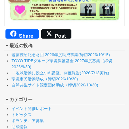
Share
Post
最近の投稿
齋藤茂昭記念財団 2026年度助成事業(締切2026/10/15)
TOYO TIREグループ環境保護基金 2027年度募集（締切
2026/9/30)
「地域活動に役立つAI講座」開催報告(2026/7/18実施)
環境市民活動助成（締切2026/10/30)
自然共生サイト認定団体助成（締切2026/10/30)
カテゴリー
イベント開催レポート
トピックス
ボランティア募集
助成情報