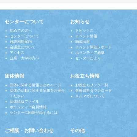
センターについて
お知らせ
初めての方へ
トピックス
センターについて
イベント情報
施設利用案内
助成情報
会議室について
イベント開催レポート
アクセス
ボランティア募集
企業・大学の方へ
センターだより
団体情報
お役立ち情報
団体に関する情報まとめページ
お役立ちリンク一覧
団体の活動に関する情報をお寄せ
各種資料ダウンロード
ください
メルマガについて
団体情報ファイル
ボランティア会員情報
センターに団体登録するには
ご相談・お問い合わせ
その他