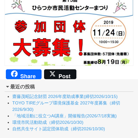
Share
Post
最近の投稿
齋藤茂昭記念財団 2026年度助成事業(締切2026/10/15)
TOYO TIREグループ環境保護基金 2027年度募集（締切
2026/9/30)
「地域活動に役立つAI講座」開催報告(2026/7/18実施)
環境市民活動助成（締切2026/10/30)
自然共生サイト認定団体助成（締切2026/10/30)