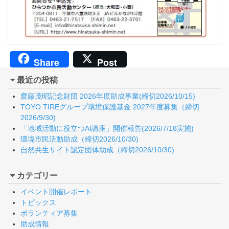
Share
Post
最近の投稿
齋藤茂昭記念財団 2026年度助成事業(締切2026/10/15)
TOYO TIREグループ環境保護基金 2027年度募集（締切
2026/9/30)
「地域活動に役立つAI講座」開催報告(2026/7/18実施)
環境市民活動助成（締切2026/10/30)
自然共生サイト認定団体助成（締切2026/10/30)
カテゴリー
イベント開催レポート
トピックス
ボランティア募集
助成情報