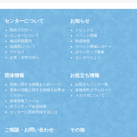
センターについて
お知らせ
初めての方へ
トピックス
センターについて
イベント情報
施設利用案内
助成情報
会議室について
イベント開催レポート
アクセス
ボランティア募集
企業・大学の方へ
センターだより
団体情報
お役立ち情報
団体に関する情報まとめページ
お役立ちリンク一覧
団体の活動に関する情報をお寄せ
各種資料ダウンロード
ください
メルマガについて
団体情報ファイル
ボランティア会員情報
センターに団体登録するには
ご相談・お問い合わせ
その他