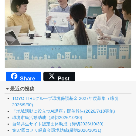
Share
Post
最近の投稿
TOYO TIREグループ環境保護基金 2027年度募集（締切
2026/9/30)
「地域活動に役立つAI講座」開催報告(2026/7/18実施)
環境市民活動助成（締切2026/10/30)
自然共生サイト認定団体助成（締切2026/10/30)
第37回コメリ緑資金環境助成(締切2026/10/31)