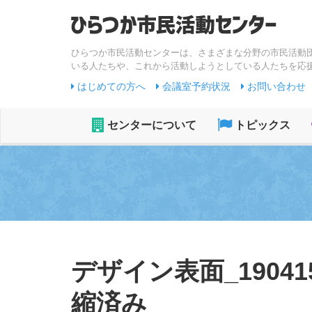
ひらつか市民活動センターは、さまざまな分野の市民活動
いる人たちや、これから活動しようとしている人たちを応
はじめての方へ
会議室予約状況
お問い合わせ
センターについて
トピックス
デザイン表面_190
縮済み