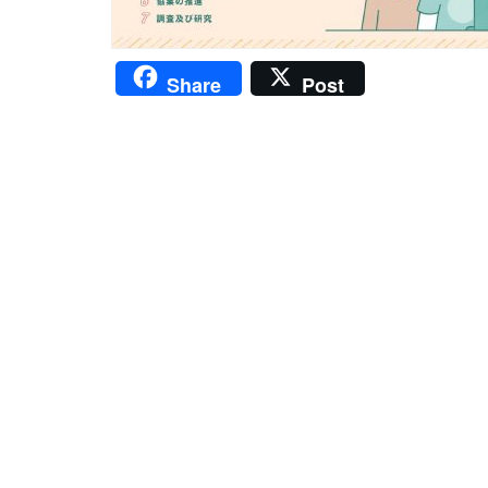
Share
Post