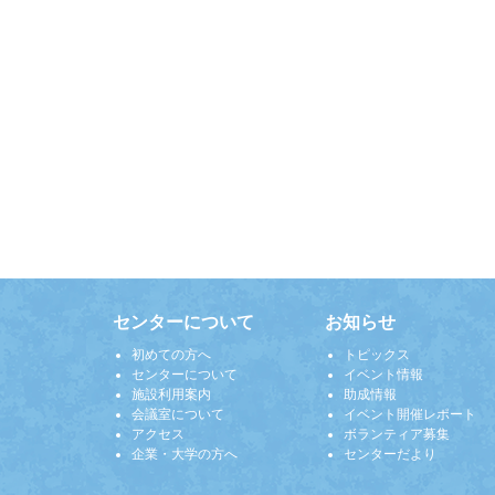
センターについて
お知らせ
初めての方へ
トピックス
センターについて
イベント情報
施設利用案内
助成情報
会議室について
イベント開催レポート
アクセス
ボランティア募集
企業・大学の方へ
センターだより