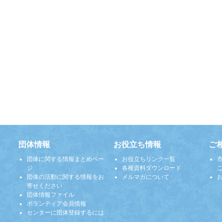
団体情報
お役立ち情報
ご
団体に関する情報まとめペー
お役立ちリンク一覧
ジ
各種資料ダウンロード
団体の活動に関する情報をお
メルマガについて
寄せください
団体情報ファイル
ボランティア会員情報
センターに団体登録するには