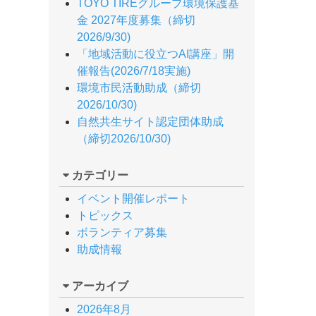
TOYO TIREグループ環境保護基
金 2027年度募集（締切
2026/9/30)
「地域活動に役立つAI講座」開
催報告(2026/7/18実施)
環境市民活動助成（締切
2026/10/30)
自然共生サイト認定団体助成
（締切2026/10/30)
カテゴリー
イベント開催レポート
トピックス
ボランティア募集
助成情報
アーカイブ
2026年8月