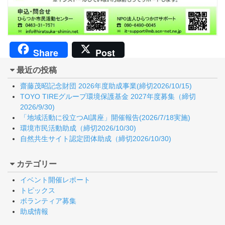
Share
Post
最近の投稿
齋藤茂昭記念財団 2026年度助成事業(締切2026/10/15)
TOYO TIREグループ環境保護基金 2027年度募集（締切
2026/9/30)
「地域活動に役立つAI講座」開催報告(2026/7/18実施)
環境市民活動助成（締切2026/10/30)
自然共生サイト認定団体助成（締切2026/10/30)
カテゴリー
イベント開催レポート
トピックス
ボランティア募集
助成情報