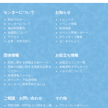
センターについて
お知らせ
初めての方へ
トピックス
センターについて
イベント情報
施設利用案内
助成情報
会議室について
イベント開催レポート
アクセス
ボランティア募集
企業・大学の方へ
センターだより
団体情報
お役立ち情報
団体に関する情報まとめページ
お役立ちリンク一覧
団体の活動に関する情報をお寄せ
各種資料ダウンロード
ください
メルマガについて
団体情報ファイル
ボランティア会員情報
センターに団体登録するには
ご相談・お問い合わせ
その他
市民活動・NPOなどに関するご相
プライバシーポリシー