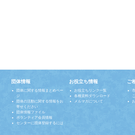
団体情報
お役立ち情報
ご
団体に関する情報まとめペー
お役立ちリンク一覧
ジ
各種資料ダウンロード
団体の活動に関する情報をお
メルマガについて
寄せください
団体情報ファイル
ボランティア会員情報
センターに団体登録するには