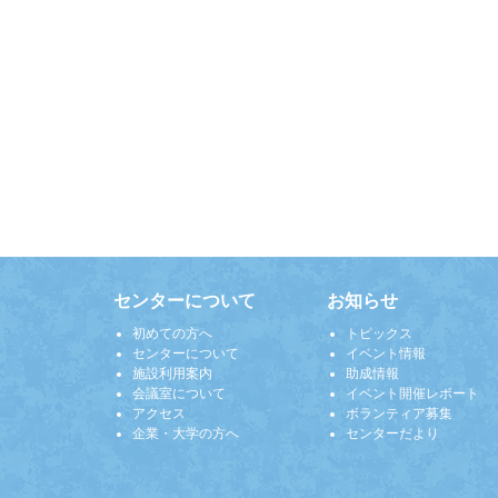
センターについて
お知らせ
初めての方へ
トピックス
センターについて
イベント情報
施設利用案内
助成情報
会議室について
イベント開催レポート
アクセス
ボランティア募集
企業・大学の方へ
センターだより