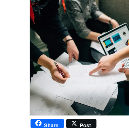
Share
Post